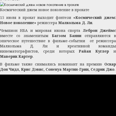
Космический джем новое поколение в прокате
15 июля в прокат выходит фэнтези
«Космический джем:
Новое поколение»
режиссера
Малкольма Д. Ли
.
Чемпион НБА и мировая икона спорта
Леброн Джейм
вместе со знаменитым
Багзом Банни
отправляются в
эпическое путешествие в фильме-событии от режиссера
Малкольма Д. Ли и креативной команды
кинематографистов, среди которых
Райан Куглер
Маверик Картер
.
В фильме также снимались номинант на премию
Оскар
Дон Чидл, Крис Дэвис, Сонекуа Мартин-Грин, Седрик Джо
.