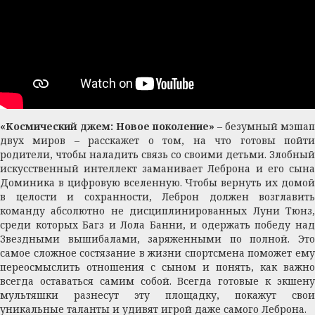
«Космический джем: Новое поколение»
– безумный мэшап
двух миров – расскажет о том, на что готовы пойти
родители, чтобы наладить связь со своими детьми. Злобный
искусственный интеллект заманивает Леброна и его сына
Доминика в цифровую вселенную. Чтобы вернуть их домой
в целости и сохранности, Леброн должен возглавить
команду абсолютно не дисциплинированных Луни Тюнз,
среди которых Багз и Лола Банни, и одержать победу над
Звездными вышибалами, заряженными по полной. Это
самое сложное состязание в жизни спортсмена поможет ему
переосмыслить отношения с сыном и понять, как важно
всегда оставаться самим собой. Всегда готовые к экшену
мультяшки разнесут эту площадку, покажут свои
уникальные таланты и удивят игрой даже самого Леброна.