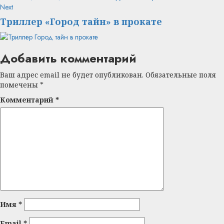
Next
Next
post:
Триллер «Город тайн» в прокате
Добавить комментарий
Ваш адрес email не будет опубликован.
Обязательные поля
помечены
*
Комментарий
*
Имя
*
Email
*