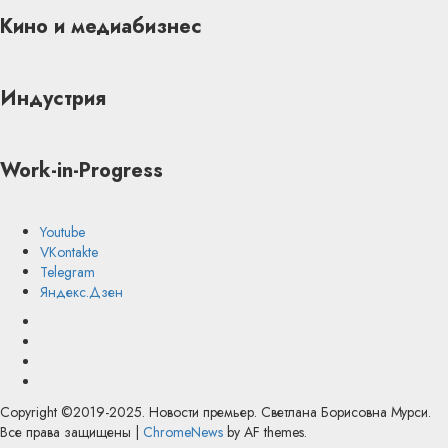
Кино и медиабизнес
Индустрия
Work-in-Progress
Youtube
VKontakte
Telegram
Яндекс.Дзен
Youtube
VKontakte
Telegram
Яндекс.Дзен
Copyright ©2019-2025. Новости премьер. Светлана Борисовна Мурси.
Все права защищены
|
ChromeNews
by AF themes.