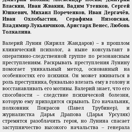
Власкин, Иван Жвакин, Вадим Утенков, Сергей
Юшкевич, Михаил Пореченков, Иван Дергачёв,
Иван Охлобыстин, Серафима Низовская,
Владимир Лукьянчиков, Аристарх Венес, Любовь
Толкалина
.
Валерий Лунин (Кирилл Жандаров) – в прошлом
клинический психолог, а ныне консультант в
оперативно-следственной группе по резонансным
преступлениям. Раскрывать преступления Лунину
помогает уникальный метод, основанный на
особенностях его психики. Он может вживаться в
роль преступника, буквально влезать ему в голову и
восстанавливать его мотивы. Валерий знает, что его
способности – следствие психической болезни,
которую ему приходится скрывать. Его начальник,
полковник Покрасов (Павел Трубинер), и
журналистка Дарья Драпова (Дарья Урсуляк)
стремятся разоблачить героя, но Лунина спасает
заступничество высокого начальства – генерала