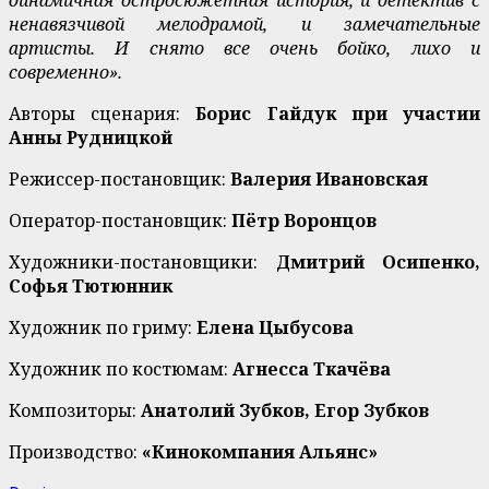
ненавязчивой мелодрамой, и замечательные
артисты. И снято все очень бойко, лихо и
современно».
Авторы сценария:
Борис Гайдук при участии
Анны Рудницкой
Режиссер-постановщик:
Валерия Ивановская
Оператор-постановщик:
Пётр Воронцов
Художники-постановщики:
Дмитрий Осипенко,
Софья Тютюнник
Художник по гриму:
Елена Цыбусова
Художник по костюмам:
Агнесса Ткачёва
Композиторы:
Анатолий Зубков, Егор Зубков
Производство:
«Кинокомпания Альянс»