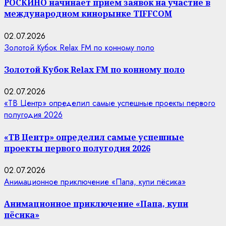
РОСКИНО начинает прием заявок на участие в
международном кинорынке TIFFCOM
02.07.2026
Золотой Кубок Relax FM по конному поло
Золотой Кубок Relax FM по конному поло
02.07.2026
«ТВ Центр» определил самые успешные проекты первого
полугодия 2026
«ТВ Центр» определил самые успешные
проекты первого полугодия 2026
02.07.2026
Анимационное приключение «Папа, купи пёсика»
Анимационное приключение «Папа, купи
пёсика»