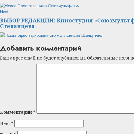
Next
Next
post:
ВЫБОР РЕДАКЦИИ: Киностудия «Союзмультфи
Степанцева
Добавить комментарий
Ваш адрес email не будет опубликован.
Обязательные поля 
Комментарий
*
Имя
*