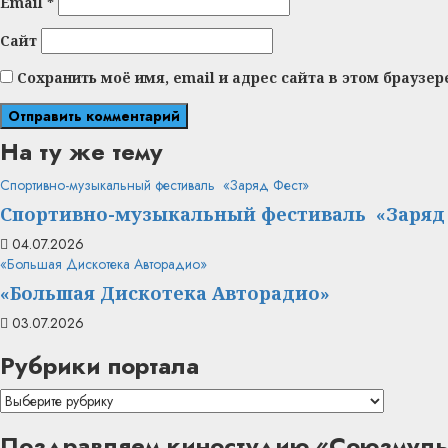
Email
*
Сайт
Сохранить моё имя, email и адрес сайта в этом брауз
На ту же тему
Спортивно-музыкальный фестиваль «Заряд Фест»
Спортивно-музыкальный фестиваль «Заряд
04.07.2026
«Большая Дискотека Авторадио»
«Большая Дискотека Авторадио»
03.07.2026
Рубрики портала
Рубрики
портала
Поздравляем киностудию «Союзмульт