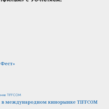
 Фест»
ынке TIFFCOM
е в международном кинорынке TIFFCOM