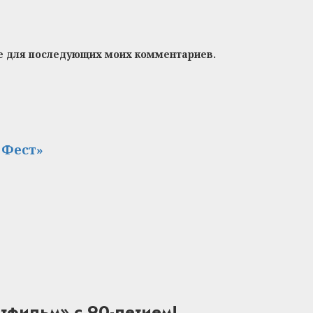
ере для последующих моих комментариев.
 Фест»
фильм» с 90-летием!