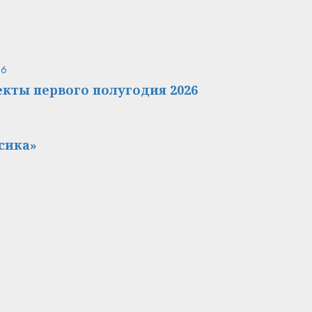
26
кты первого полугодия 2026
сика»