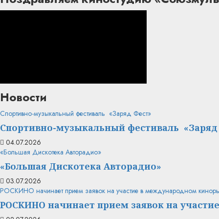
Новости
Спортивно-музыкальный фестиваль «Заряд Фест»
Спортивно-музыкальный фестиваль «Заряд
04.07.2026
«Большая Дискотека Авторадио»
«Большая Дискотека Авторадио»
03.07.2026
РОСКИНО начинает прием заявок на участие в международном кинор
РОСКИНО начинает прием заявок на участи