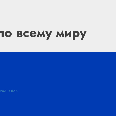
по всему миру
roduction