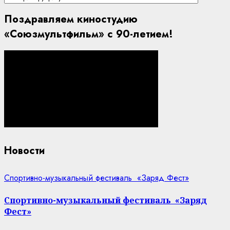
портала
Поздравляем киностудию
«Союзмультфильм» с 90-летием!
Новости
Спортивно-музыкальный фестиваль «Заряд Фест»
Спортивно-музыкальный фестиваль «Заряд
Фест»