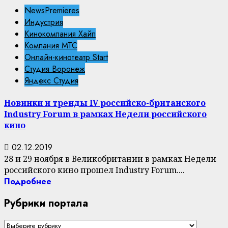
NewsPremieres
Индустрия
Кинокомпания Хайп
Компания МТС
Онлайн-кинотеатр Start
Студия Воронеж
Яндекс Студия
Новинки и тренды IV российско-британского
Industry Forum в рамках Недели российского
кино
02.12.2019
28 и 29 ноября в Великобритании в рамках Недели
российского кино прошел Industry Forum....
Подробнее
Рубрики портала
Рубрики