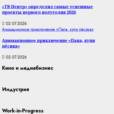
«ТВ Центр» определил самые успешные
проекты первого полугодия 2026
02.07.2026
Анимационное приключение «Папа, купи пёсика»
Анимационное приключение «Папа, купи
пёсика»
02.07.2026
Кино и медиабизнес
Индустрия
Work-in-Progress