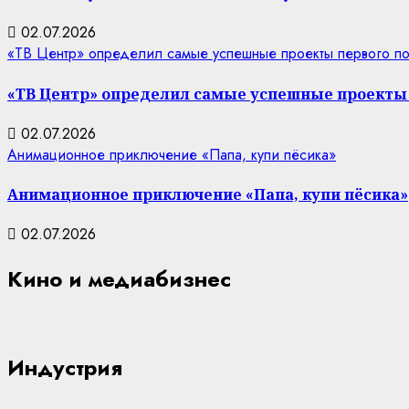
02.07.2026
«ТВ Центр» определил самые успешные проекты первого п
«ТВ Центр» определил самые успешные проекты 
02.07.2026
Анимационное приключение «Папа, купи пёсика»
Анимационное приключение «Папа, купи пёсика»
02.07.2026
Кино и медиабизнес
Индустрия