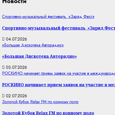
Новости
Спортивно-музыкальный фестиваль «Заряд Фест»
Спортивно-музыкальный фестиваль «Заряд Фес
04.07.2026
«Большая Дискотека Авторадио»
«Большая Дискотека Авторадио»
03.07.2026
РОСКИНО начинает прием заявок на участие в междунаро
РОСКИНО начинает прием заявок на участие в 
02.07.2026
Золотой Кубок Relax FM по конному поло
Золотой Кубок Relax FM по конному поло