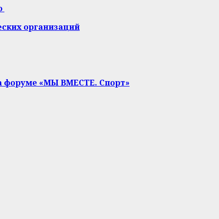
о
еских организаций
на форуме «МЫ ВМЕСТЕ. Спорт»