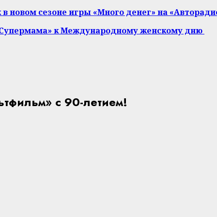
 в новом сезоне игры «Много денег» на «Авторади
 «Супермама» к Международному женскому дню
тфильм» с 90-летием!