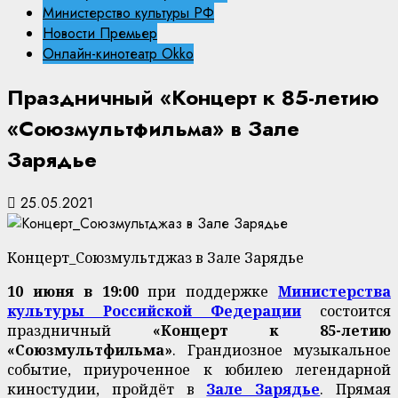
Министерство культуры РФ
Новости Премьер
Онлайн-кинотеатр Okko
Праздничный «Концерт к 85-летию
«Союзмультфильма» в Зале
Зарядье
25.05.2021
Концерт_Союзмультджаз в Зале Зарядье
10 июня в 19:00
при поддержке
Министерства
культуры Российской Федерации
состоится
праздничный
«Концерт к 85-летию
«Союзмультфильма»
. Грандиозное музыкальное
событие, приуроченное к юбилею легендарной
киностудии, пройдёт в
Зале Зарядье
. Прямая