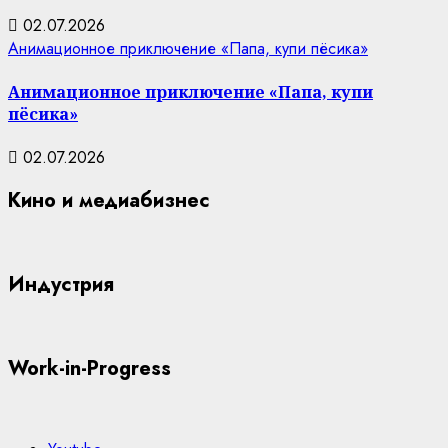
02.07.2026
Анимационное приключение «Папа, купи пёсика»
Анимационное приключение «Папа, купи
пёсика»
02.07.2026
Кино и медиабизнес
Индустрия
Work-in-Progress