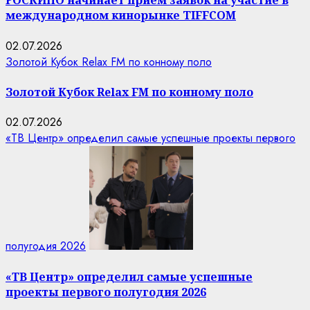
РОСКИНО начинает прием заявок на участие в
международном кинорынке TIFFCOM
02.07.2026
Золотой Кубок Relax FM по конному поло
Золотой Кубок Relax FM по конному поло
02.07.2026
«ТВ Центр» определил самые успешные проекты первого
полугодия 2026
«ТВ Центр» определил самые успешные
проекты первого полугодия 2026