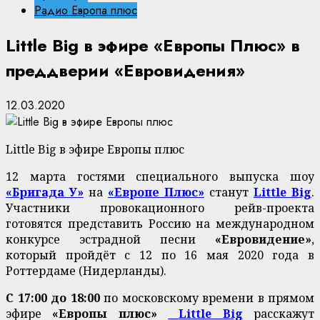
Радио Европа плюс
Little Big в эфире «Европы Плюс» в
преддверии «Евровидения»
12.03.2020
Little Big в эфире Европы плюс
12 марта гостями специального выпуска шоу
«Бригада У»
на
«Европе Плюс»
станут
Little Big
.
Участники провокационного рейв-проекта
готовятся представить Россию на международном
конкурсе эстрадной песни
«Евровидение»
,
который пройдёт с 12 по 16 мая 2020 года в
Роттердаме (Нидерланды).
С 17:00 до 18:00
по московскому времени в прямом
эфире
«Европы плюс»
Little Big
расскажут