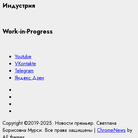
Индустрия
Work-in-Progress
Youtube
VKontakte
Telegram
Яндекс.Дзен
Youtube
VKontakte
Telegram
Яндекс.Дзен
Copyright ©2019-2025. Новости премьер. Светлана
Борисовна Мурси. Все права защищены
|
ChromeNews
by
AF themes.