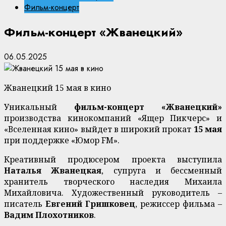
Фильм-концерт
Фильм-концерт «Жванецкий»
06.05.2025
Жванецкий 15 мая в кино
Уникальный
фильм-концерт «Жванецкий»
производства кинокомпаний «Ящер Пикчерс» и
«Вселенная кино» выйдет в широкий прокат
15 мая
при поддержке «Юмор FM».
Креативный продюсером проекта выступила
Наталья Жванецкая
, супруга и бессменный
хранитель творческого наследия Михаила
Михайловича. Художественный руководитель –
писатель
Евгений Гришковец
, режиссер фильма –
Вадим Плохотников
.