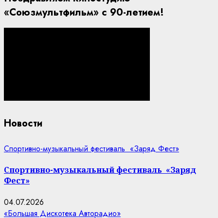
«Союзмультфильм» с 90-летием!
Новости
Спортивно-музыкальный фестиваль «Заряд Фест»
Спортивно-музыкальный фестиваль «Заряд
Фест»
04.07.2026
«Большая Дискотека Авторадио»