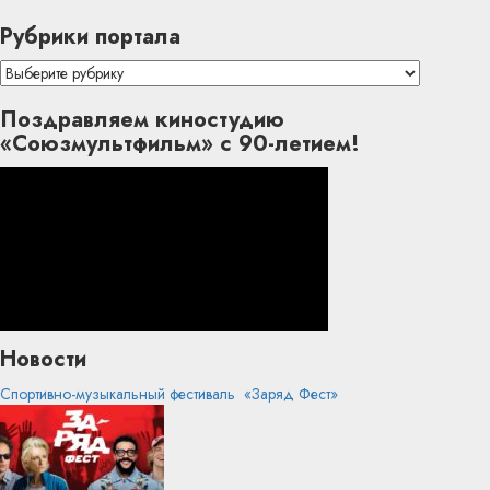
Рубрики портала
Рубрики
портала
Поздравляем киностудию
«Союзмультфильм» с 90-летием!
Новости
Спортивно-музыкальный фестиваль «Заряд Фест»