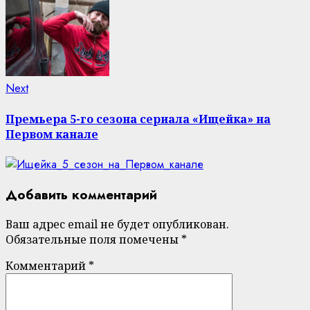
Next
Next
post:
Премьера 5-го сезона сериала «Ищейка» на
Первом канале
Добавить комментарий
Ваш адрес email не будет опубликован.
Обязательные поля помечены
*
Комментарий
*