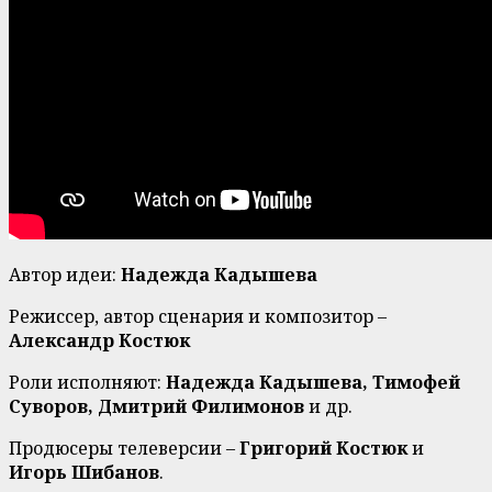
Автор идеи:
Надежда Кадышева
Режиссер, автор сценария и композитор –
Александр Костюк
Роли исполняют:
Надежда Кадышева, Тимофей
Суворов, Дмитрий Филимонов
и др.
Продюсеры телеверсии –
Григорий Костюк
и
Игорь Шибанов
.