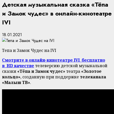
Детская музыкальная сказка «Тёпа
и Замок чудес» в онлайн-кинотеатре
IVI
18.01.2021
Тепа и Замок Чудес на IVI
Смотрите в онлайн-кинотеатре IVI бесплатно
в HD качестве
телеверсию детской музыкальной
сказки
«Тёпа и Замок чудес»
театра
«Золотое
кольцо»
, созданную при поддержке
телеканала
«Малыш ТВ»
.