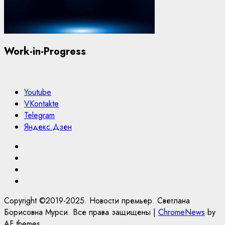
Work-in-Progress
Youtube
VKontakte
Telegram
Яндекс.Дзен
Youtube
VKontakte
Telegram
Яндекс.Дзен
Copyright ©2019-2025. Новости премьер. Светлана
Борисовна Мурси. Все права защищены
|
ChromeNews
by
AF themes.