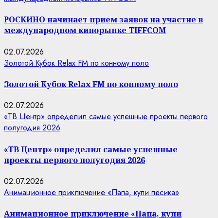
РОСКИНО начинает прием заявок на участие в
международном кинорынке TIFFCOM
02.07.2026
Золотой Кубок Relax FM по конному поло
Золотой Кубок Relax FM по конному поло
02.07.2026
«ТВ Центр» определил самые успешные проекты первого
полугодия 2026
«ТВ Центр» определил самые успешные
проекты первого полугодия 2026
02.07.2026
Анимационное приключение «Папа, купи пёсика»
Анимационное приключение «Папа, купи