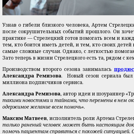
Узнав о гибели близкого человека, Артем Стрелецк
после сокрушительных событий прошлого. Он хочет
практике — Стрелецкий готов помогать всем и кажд
тем, кто боится иметь детей, и тем, кто своих дете
самые сложные случаи. Однако, с легкостью помогая
Зато теперь в жизни Стрелецкого есть та, рядом с ке
Производством второго сезона занималась
продюс
Александра Ремизова
. Новый сезон сериала был
миллиона подписчиков сервиса.
Александра Ремизова
, автор идеи и шоураннер «Т
такими новостями и тайнами, что перемены в нем ока
одержимое желание всем помочь».
Максим Матвеев
, исполнитель роли Артема Стреле
только раненый человек может быть настоящим док
помочь пациентам справиться с похожей ситуацией. 