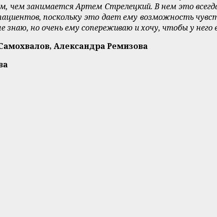
чем занимается Артем Стрелецкий. В нем это всегда был
 пациентов, поскольку это дает ему возможность чув
не знаю, но очень ему сопереживаю и хочу, чтобы у него 
 Самохвалов, Александра Ремизова
ва