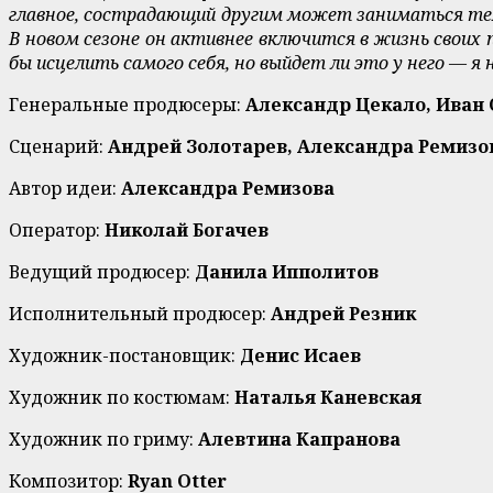
главное, сострадающий другим может заниматься тем, 
В новом сезоне он активнее включится в жизнь своих
бы исцелить самого себя, но выйдет ли это у него — я 
Генеральные продюсеры:
Александр Цекало, Иван
Сценарий:
Андрей Золотарев, Александра Ремизо
Автор идеи:
Александра Ремизова
Оператор:
Николай Богачев
Ведущий продюсер:
Данила Ипполитов
Исполнительный продюсер:
Андрей Резник
Художник-постановщик:
Денис Исаев
Художник по костюмам:
Наталья Каневская
Художник по гриму:
Алевтина Капранова
Композитор:
Ryan Otter