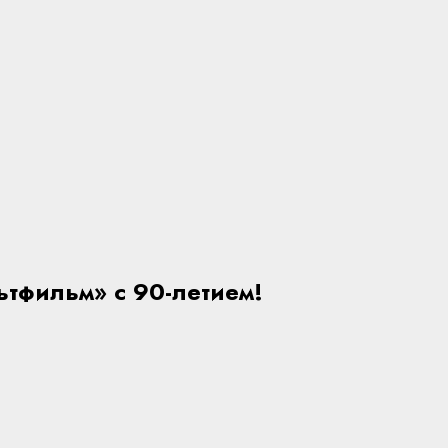
тфильм» с 90-летием!