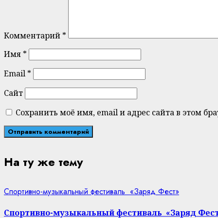
Комментарий
*
Имя
*
Email
*
Сайт
Сохранить моё имя, email и адрес сайта в этом 
На ту же тему
Спортивно-музыкальный фестиваль «Заряд Фест»
Спортивно-музыкальный фестиваль «Заряд Фес