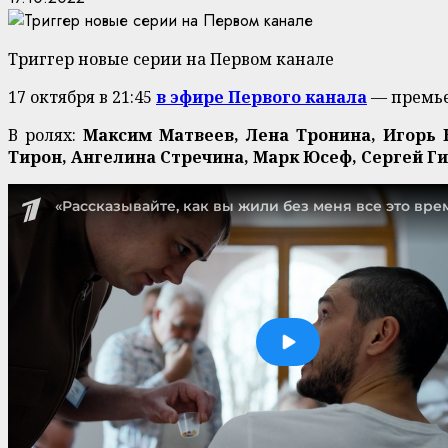
Триггер новые серии на Первом канале
17 октября в 21:45
в эфире Первого канала
— премье
В ролях:
Максим Матвеев, Лена Тронина, Игорь 
Тирон, Ангелина Стречина, Марк Юсеф, Сергей Г