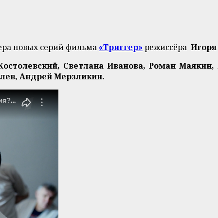
ра новых серий фильма
«Триггер»
режиссёра
Игоря
Костолевский, Светлана Иванова, Роман Маякин,
илев, Андрей Мерзликин.