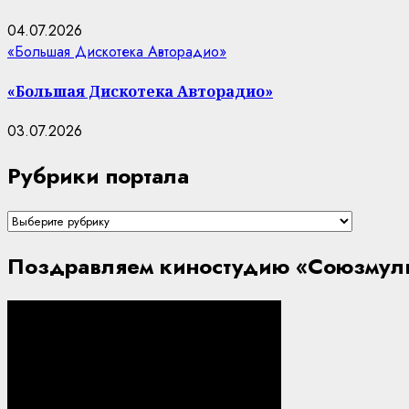
04.07.2026
«Большая Дискотека Авторадио»
«Большая Дискотека Авторадио»
03.07.2026
Рубрики портала
Рубрики
портала
Поздравляем киностудию «Союзмуль