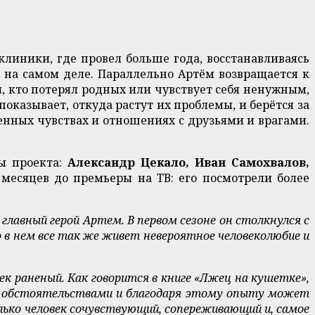
клиники, где провел больше года, восстанавливаясь
 на самом деле. Параллельно Артём возвращается к
, кто потерял родных или чувствует себя ненужным,
показывает, откуда растут их проблемы, и берётся за
венных чувствах и отношениях с друзьями и врагами.
ы проекта:
Александр Цекало, Иван Самохвалов,
месяцев до премьеры на ТВ: его посмотрели более
 главный герой Артем. В первом сезоне он столкнулся с
 в нем все так же живет невероятное человеколюбие и
ек раненый. Как говорится в книге «Лжец на кушетке»,
и обстоятельствами и благодаря этому опыту может
ько человек сочувствующий, сопереживающий и, самое