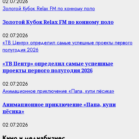
02.07.2026
Золотой Кубок Relax FM по конному поло
Золотой Кубок Relax FM по конному поло
02.07.2026
«ТВ Центр» определил самые успешные проекты первого
полугодия 2026
«ТВ Центр» определил самые успешные
проекты первого полугодия 2026
02.07.2026
Анимационное приключение «Папа, купи пёсика»
Анимационное приключение «Папа, купи
пёсика»
02.07.2026
Кино и медиабизнес