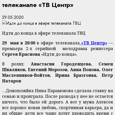
телеканале «ТВ Центр»
29.05.2020
Идти до конца в эфире телеканала ТВЦ
29 мая в 20:00
в эфире телеканала
«ТВ Центр»
—
премьера 2-х серийной мелодрамы режиссера
Сергея Краснова
«Идти до конца».
В ролях:
Анастасия Городенцева, Семен
Шкаликов, Евгений Морозов, Анна Попова, Олег
Масленников-Войтов, Ирина Бразговка, Петр
Натаров
…Домохозяйка Нина Парамонова сделала ставку на
семью и проиграла. После развода у нее не остается
ничего, что было ей дорого. А вот у мужа Алексея
все хорошо: новая любовь, спортивная карьера, да и
их общие дети все чаще хотят проводить время с