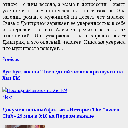
отцом – с ним весело, а мама в депрессии. Терять
уже нечего – и Нина пускается во все тяжкие. Она
заводит роман с мужчиной на десять лет моложе.
Связь с Дмитрием заряжает ее уверенностью в себе
и энергией. Но вот Алексей резко против этих
отношений. Он утверждает, что хорошо знает
Дмитрия, и это опасный человек. Нина же уверена,
что муж просто ревнует…
Continue
Previous
Previous
post:
Reading
Bye-bye, школа! Последний звонок прозвучит на
Хит FM
Next
Next
post:
Документальный фильм «История The Cavern
Club» 29 мая в 0:10 на Первом канале