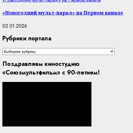
«Новогодний мульт-парад» на Первом канале
02.01.2026
Рубрики портала
Рубрики
портала
Поздравляем киностудию
«Союзмультфильм» с 90-летием!