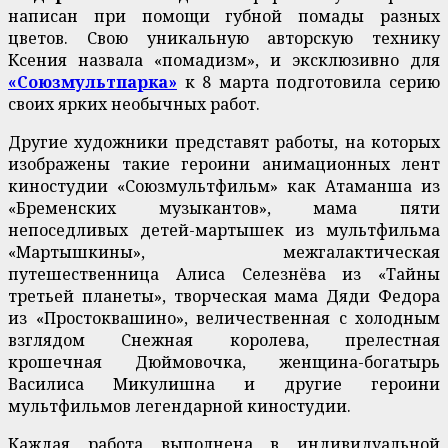
написан при помощи губной помады разных
цветов. Свою уникальную авторскую технику
Ксения назвала «помадизм», и эксклюзивно для
«Союзмультпарка»
к 8 марта подготовила серию
своих ярких необычных работ.
Другие художники представят работы, на которых
изображены такие героини анимационных лент
киностудии «Союзмультфильм» как Атаманша из
«Бременских музыкантов», мама пяти
непоседливых детей-мартышек из мультфильма
«Мартышкины», межгалактическая
путешественница Алиса Селезнёва из «Тайны
третьей планеты», творческая мама Дяди Федора
из «Простоквашино», величественная с холодным
взглядом Снежная королева, прелестная
крошечная Дюймовочка, женщина-богатырь
Василиса Микулишна и другие героини
мультфильмов легендарной киностудии.
Каждая работа выполнена в индивидуальной