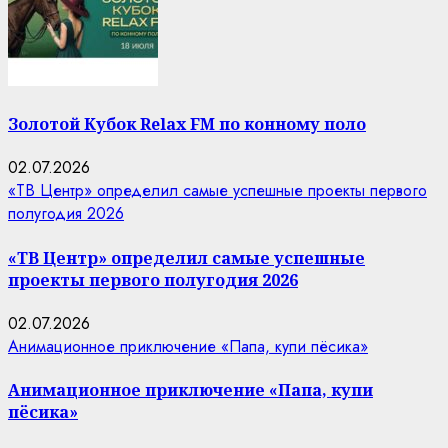
Золотой Кубок Relax FM по конному поло
02.07.2026
«ТВ Центр» определил самые успешные проекты первого
полугодия 2026
«ТВ Центр» определил самые успешные
проекты первого полугодия 2026
02.07.2026
Анимационное приключение «Папа, купи пёсика»
Анимационное приключение «Папа, купи
пёсика»