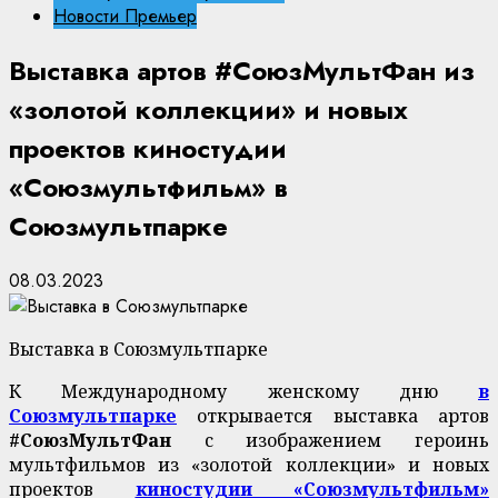
Новости Премьер
Выставка артов #СоюзМультФан из
«золотой коллекции» и новых
проектов киностудии
«Союзмультфильм» в
Союзмультпарке
08.03.2023
Выставка в Союзмультпарке
К Международному женскому дню
в
Союзмультпарке
открывается выставка артов
#СоюзМультФан
с изображением героинь
мультфильмов из «золотой коллекции» и новых
проектов
киностудии «Союзмультфильм»