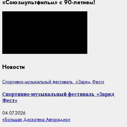
«Союзмультфильм» с 90-летием!
Новости
Спортивно-музыкальный фестиваль «Заряд Фест»
Спортивно-музыкальный фестиваль «Заряд
Фест»
04.07.2026
«Большая Дискотека Авторадио»