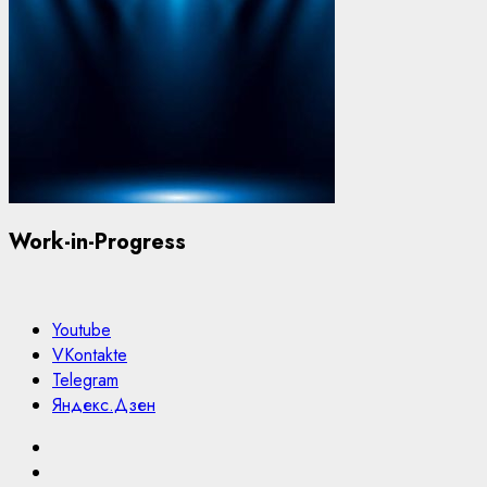
Work-in-Progress
Youtube
VKontakte
Telegram
Яндекс.Дзен
Youtube
VKontakte