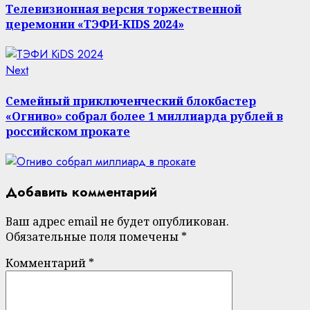
Reading
Телевизионная версия торжественной
церемонии «ТЭФИ-KIDS 2024»
Next
Next
post:
Семейный приключенческий блокбастер
«Огниво» собрал более 1 миллиарда рублей в
российском прокате
Добавить комментарий
Ваш адрес email не будет опубликован.
Обязательные поля помечены
*
Комментарий
*