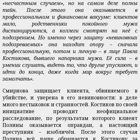
«несчастным случаем», но на самом деле полны
тайн. После этого она оказывается в
профессиональном и финансовом вакууме: клиентов
мало, родственники покойного мужа
дистанцируются, а коллеги смотрят на неё с
подозрением. Но именно через защиту «невиновных
подозреваемых» она находит опору – сначала
профессиональную, потом и личную – в лице Павла
Костикова, бывшего напарника мужа. Её сила – в
умении слушать, видеть то, что другие упускают, и
идти до конца, даже когда мир вокруг требует
замолчать».
Смирнова защищает клиента, обвиняемого в
убийстве, и уверена в его невиновности: в деле
много нестыковок и странностей. Костиков по своей
инициативе проводит неофициальное
расследование, по результатам которого клиент
Полины оказывается оправдан, а настоящий
преступник – изобличён. После этого случая
Полина всё чаще обращается к Костикову за