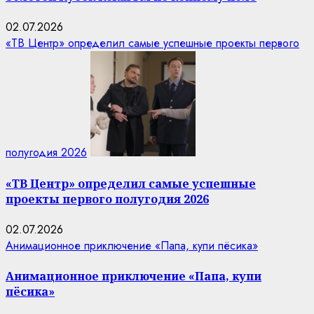
02.07.2026
«ТВ Центр» определил самые успешные проекты первого
полугодия 2026
«ТВ Центр» определил самые успешные
проекты первого полугодия 2026
02.07.2026
Анимационное приключение «Папа, купи пёсика»
Анимационное приключение «Папа, купи
пёсика»