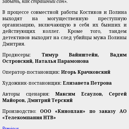
забыть, как страшный сон».
В процессе совместной работы Костиков и Полина
выходят на могущественную преступную
организацию, включающую в себя их бывших и
действующих коллег. Кроме того, тандем
детективов выходит на след убийцы мужа Полины
Дмитрия.
Продюсеры:
Тимур Вайнштейн, Вадим
Островский, Наталья Парамонова
Оператор-постановщик:
Игорь Крачковский
Художник-постановщик:
Елизавета Петрова
Авторы сценария:
Максим Есаулов, Сергей
Майоров, Дмитрий Терский
Производство:
ООО «Киноплан» по заказу АО
«Телекомпания НТВ»
Previous
Previous