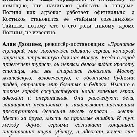
помощью, они начинают работать в тандеме.
Полина как адвокат работает официально, а
Костиков становится её «тайным советником».
Тайным, потому что о его роли никому, кроме
Полины, не известно.
Алан Дзоциев
, режиссёр-постановщик:
«Прочитав
сценарий, мне захотелось сделать сериал, который
отразит непривычную для нас Москву. Когда в город
приезжает турист, он первым делом видит красоту
столицы, мы же старались показать Москву
житейскую, человеческую, с обычными буднями
людей, отразить мир богатых и бедных. Именно в
таком городе сосуществуют наши главные герои:
адвокат и оперативник. Они расследуют дела,
защищают невиновных и наказывают настоящих
преступников. Основная мысль сериала – месть.
Месть за друга, месть за прошлые ошибки. И тут
между двумя героями возникает конфликт:
оперативник ищет убийцу, а адвокат хочет это