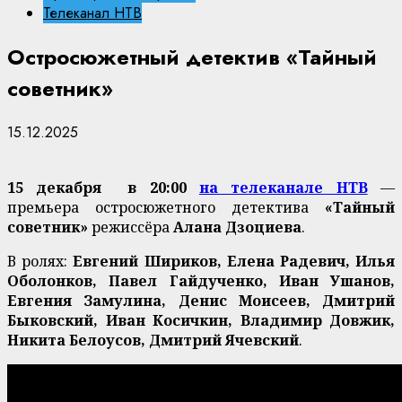
Телеканал НТВ
Остросюжетный детектив «Тайный
советник»
15.12.2025
15 декабря в 20:00
на телеканале НТВ
—
премьера остросюжетного детектива
«Тайный
советник»
режиссёра
Алана Дзоциева
.
В ролях:
Евгений Шириков, Елена Радевич, Илья
Оболонков, Павел Гайдученко, Иван Ушанов,
Евгения Замулина, Денис Моисеев, Дмитрий
Быковский, Иван Косичкин, Владимир Довжик,
Никита Белоусов, Дмитрий Ячевский
.