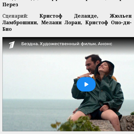
Перез
Cценарий:
Кристоф Деланде, Жюльен
Ламброшини, Мелани Лоран, Кристоф Оно-ди-
Био