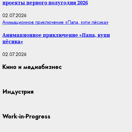
проекты первого полугодия 2026
02.07.2026
Анимационное приключение «Папа, купи пёсика»
Анимационное приключение «Папа, купи
пёсика»
02.07.2026
Кино и медиабизнес
Индустрия
Work-in-Progress