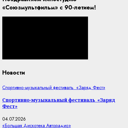
«Союзмультфильм» с 90-летием!
Новости
Спортивно-музыкальный фестиваль «Заряд Фест»
Спортивно-музыкальный фестиваль «Заряд
Фест»
04.07.2026
«Большая Дискотека Авторадио»