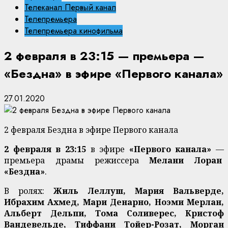
Телеканал Первый канал
Телепремьера
Телепремьера кинофильма
2 февраля в 23:15 — премьера —
«Бездна» в эфире «Первого канала»
27.01.2020
2 февраля Бездна в эфире Первого канала
2 февраля в 23:15
в эфире
«Первого канала»
—
премьера драмы режиссера
Мелани Лоран
«Бездна»
.
В ролях:
Жиль Леллуш, Мария Вальверде,
Ибрахим Ахмед, Мари Денарно, Ноэми Мерлан,
Альберт Дельпи, Тома Соливерес, Кристоф
Вандевельде, Тиффани Тойер-Розат, Морган