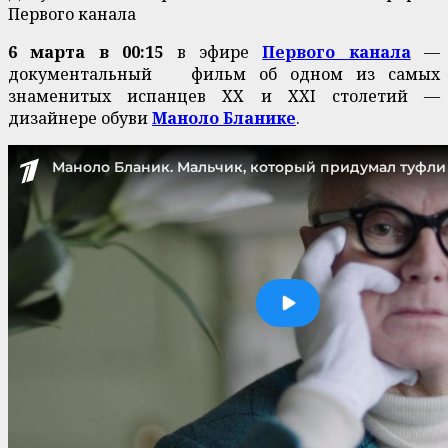
Первого канала
6 марта в 00:15
в эфире
Первого канала
—
документальный фильм об одном из самых
знаменитых испанцев XX и XXI столетий —
дизайнере обуви
Маноло Бланике
.