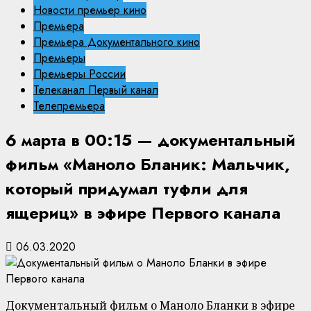
Новости премьер кино
Премьера
Премьера Документального кино
Премьеры
Премьеры России
Телеканал Первый канал
Телепремьера
6 марта в 00:15 — документальный
фильм «Маноло Бланик: Мальчик,
который придумал туфли для
ящериц» в эфире Первого канала
06.03.2020
Документальный фильм о Маноло Бланки в эфире