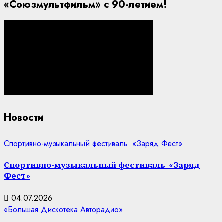
«Союзмультфильм» с 90-летием!
Новости
Спортивно-музыкальный фестиваль «Заряд Фест»
Спортивно-музыкальный фестиваль «Заряд
Фест»
04.07.2026
«Большая Дискотека Авторадио»