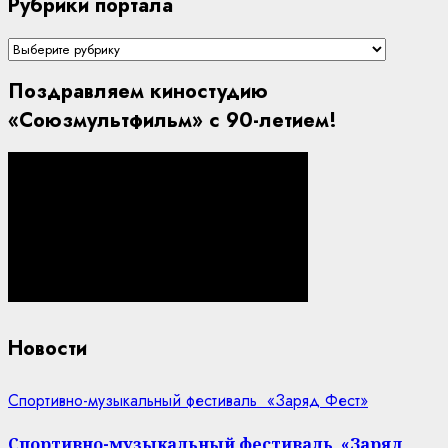
Рубрики портала
Рубрики
портала
Поздравляем киностудию
«Союзмультфильм» с 90-летием!
Новости
Спортивно-музыкальный фестиваль «Заряд Фест»
Спортивно-музыкальный фестиваль «Заряд