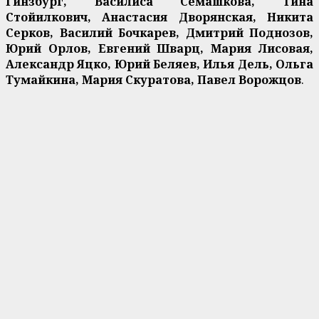
Гинзбург, Василиса Семашкова, Тина
Стойилкович, Анастасия Дворянская, Никита
Серков, Василий Бочкарев, Дмитрий Поднозов,
Юрий Орлов, Евгений Шварц, Мария Лисовая,
Александр Яцко, Юрий Беляев, Илья Дель, Ольга
Тумайкина, Мария Скуратова, Павел Ворожцов
.