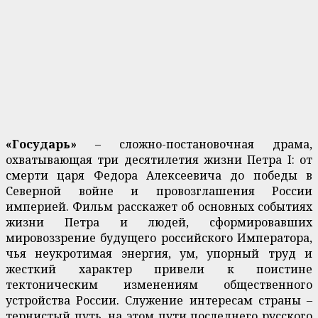
«Государь»
– сложно-постановочная драма,
охватывающая три десятилетия жизни Петра I: от
смерти царя Федора Алексеевича до победы в
Северной войне и провозглашения России
империей. Фильм расскажет об основных событиях
жизни Петра и людей, сформировавших
мировоззрение будущего российского Императора,
чья неукротимая энергия, ум, упорный труд и
жесткий характер привели к поистине
тектоническим изменениям общественного
устройства России. Служение интересам страны –
тернистый путь, на этом пути последнего русского