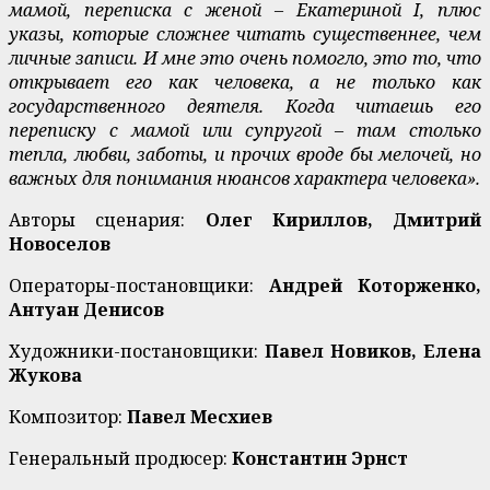
мамой, переписка с женой – Екатериной I, плюс
указы, которые сложнее читать существеннее, чем
личные записи. И мне это очень помогло, это то, что
открывает его как человека, а не только как
государственного деятеля. Когда читаешь его
переписку с мамой или супругой – там столько
тепла, любви, заботы, и прочих вроде бы мелочей, но
важных для понимания нюансов характера человека».
Авторы сценария:
Олег Кириллов, Дмитрий
Новоселов
Операторы-постановщики:
Андрей Которженко,
Антуан Денисов
Художники-постановщики:
Павел Новиков, Елена
Жукова
Композитор:
Павел Месхиев
Генеральный продюсер:
Константин Эрнст