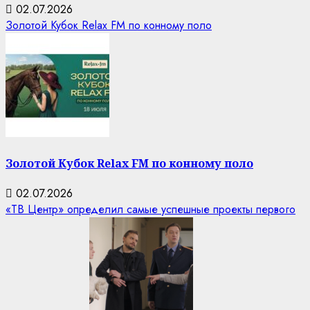
02.07.2026
Золотой Кубок Relax FM по конному поло
Золотой Кубок Relax FM по конному поло
02.07.2026
«ТВ Центр» определил самые успешные проекты первого