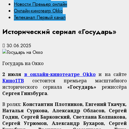
Новости Премьер онлайн
Онлайн-кинотеатр Okko
Телеканал Первый канал
Исторический сериал «Государь»
30.06.2025
Государь на Окко
2 июля
в онлайн-кинотеатре Okko
и на сайте
Кино1ТВ
состоится премьера масштабного
исторического сериала
«Государь»
режиссёра
Сергея Гинзбурга
.
В ролях:
Константин Плотников, Евгений Ткачук,
Наталья Суркова, Александр Обласов, Сергей
Годин, Сергей Барковский, Светлана Колпакова,
Сергей Угрюмов, Александр Бухаров, Сергей