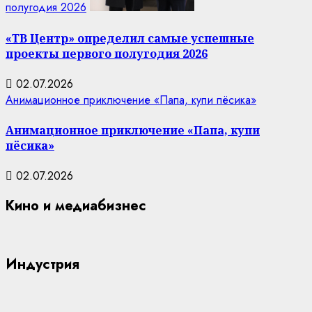
полугодия 2026
«ТВ Центр» определил самые успешные
проекты первого полугодия 2026
02.07.2026
Анимационное приключение «Папа, купи пёсика»
Анимационное приключение «Папа, купи
пёсика»
02.07.2026
Кино и медиабизнес
Индустрия