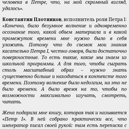
человека в Петре, что, на мой скромный взгляд,
удалось».
Константин Плотников
, исполнитель роли Петра I:
«Конечно, было безумное волнение и одновременно
осознание того, какой объем материала и в какой
промежуток времени мне нужно было в себя
уложить. Потому что до съемок мои знания
касательно Петра I, честно говоря, были достаточно
поверхностные. То есть такие, какие мы знаем из
школьной программы. А для того, чтобы сыграть
столь масштабный образ – нужно знать
существенно больше и находиться в контексте того
времени. Поэтому волнение было недолгим, на это не
было времени. А было время на то, чтобы по
возможности максимально изучать, смотреть,
читать.
Жена подарила мне книгу, которая так и называется
«Петр I». В ней собрано практически все, что
император писал своей рукой: там есть переписка с