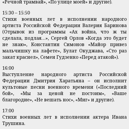
«Речной трамвай», «По улице моей» и другие).
15:30 – 15:50
Стихи военных лет в исполнении народного
артиста Российской Федерации Валерия Баринова
(Отрывок из программы «Ах война, что ж ты
сделала, подлая…», Сергей Орлов «Когда это будет
не знаю», Константин Симонов «Майор привез
мальчишку на лафете», Булат Окуджава, «Сто раз
закат краснел», Семен Гудзенко «Перед атакой»).
16:00
Выступление народного артиста Российской
Федерации Дмитрия Харатьяна – он исполнит
культовые песни военного времени («Последний
бой», «Мы за ценой не постоим», «Ваше
благородие», «Не вешать нос», «Миг» и другие).
17:00
Стихи военных лет в исполнении актера Ивана
Трушина.