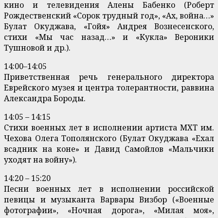
кино и телевидения Алены Бабенко (Роберт
Рождественский «Сорок трудный год», «Ах, война…»
Булат Окуджава, «Гойя» Андрея Вознесенского,
стихи «Мы час назад…» и «Кукла» Вероники
Тушновой и др.).
14:00–14:05
Приветственная речь генерального директора
Еврейского музея и центра толерантности, раввина
Александра Бороды.
14:05 – 14:15
Стихи военных лет в исполнении артиста МХТ им.
Чехова Олега Тополянского (Булат Окуджава «Ехал
всадник на коне» и Давид Самойлов «Мальчики
уходят на войну»).
14:20 – 15:20
Песни военных лет в исполнении российской
певицы и музыканта Варвары Визбор («Военные
фотографии», «Ночная дорога», «Милая моя»,