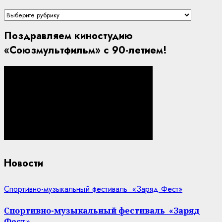
Рубрики
портала
Поздравляем киностудию
«Союзмультфильм» с 90-летием!
Новости
Спортивно-музыкальный фестиваль «Заряд Фест»
Спортивно-музыкальный фестиваль «Заряд
Фест»