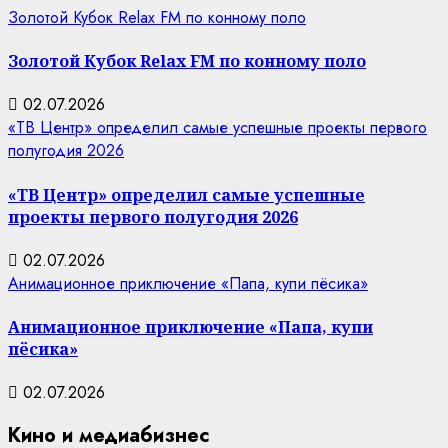
Золотой Кубок Relax FM по конному поло
Золотой Кубок Relax FM по конному поло
02.07.2026
«ТВ Центр» определил самые успешные проекты первого
полугодия 2026
«ТВ Центр» определил самые успешные
проекты первого полугодия 2026
02.07.2026
Анимационное приключение «Папа, купи пёсика»
Анимационное приключение «Папа, купи
пёсика»
02.07.2026
Кино и медиабизнес