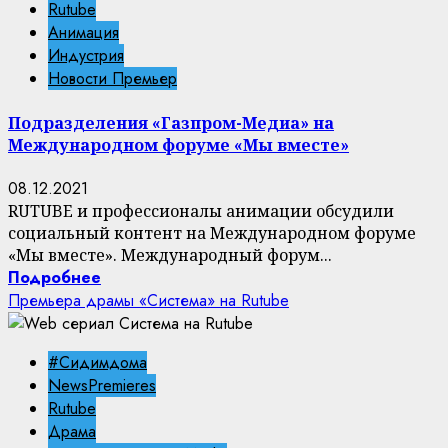
Rutube
Анимация
Индустрия
Новости Премьер
Подразделения «Газпром-Медиа» на
Международном форуме «Мы вместе»
08.12.2021
RUTUBE и профессионалы анимации обсудили
социальный контент на Международном форуме
«Мы вместе». Международный форум...
Подробнее
Премьера драмы «Система» на Rutube
#Сидимдома
NewsPremieres
Rutube
Драма