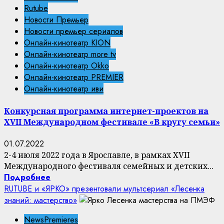
Rutube
Новости Премьер
Новости премьер сериалов
Онлайн-кинотеатр KION
Онлайн-кинотеатр more tv
Онлайн-кинотеатр Okko
Онлайн-кинотеатр PREMIER
Онлайн-кинотеатр иви
Конкурсная программа интернет-проектов на
XVII Международном фестивале «В кругу семьи»
01.07.2022
2-4 июля 2022 года в Ярославле, в рамках XVII
Международного фестиваля семейных и детских...
Подробнее
RUTUBE и «ЯРКО» презентовали мультсериал «Лесенка
знаний: мастерство»
NewsPremieres