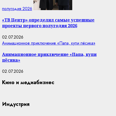
полугодия 2026
«ТВ Центр» определил самые успешные
проекты первого полугодия 2026
02.07.2026
Анимационное приключение «Папа, купи пёсика»
Анимационное приключение «Папа, купи
пёсика»
02.07.2026
Кино и медиабизнес
Индустрия