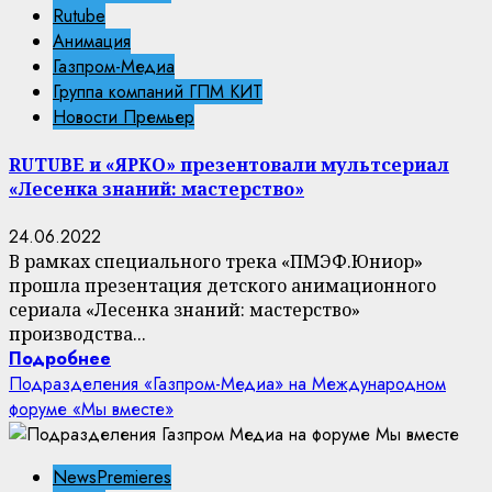
Rutube
Анимация
Газпром-Медиа
Группа компаний ГПМ КИТ
Новости Премьер
RUTUBE и «ЯРКО» презентовали мультсериал
«Лесенка знаний: мастерство»
24.06.2022
В рамках специального трека «ПМЭФ.Юниор»
прошла презентация детского анимационного
сериала «Лесенка знаний: мастерство»
производства...
Подробнее
Подразделения «Газпром-Медиа» на Международном
форуме «Мы вместе»
NewsPremieres