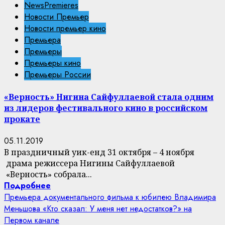
NewsPremieres
Новости Премьер
Новости премьер кино
Премьера
Премьеры
Премьеры кино
Премьеры России
«Верность» Нигина Сайфуллаевой стала одним
из лидеров фестивального кино в российском
прокате
05.11.2019
В праздничный уик-енд 31 октября – 4 ноября
драма режиссера Нигины Сайфуллаевой
«Верность» собрала...
Подробнее
Премьера документального фильма к юбилею Владимира
Меньшова «Кто сказал: У меня нет недостатков?» на
Первом канале