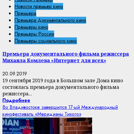
Новости премьер кино
Премьера
Премьера Документального кино
Премьеры кино
Премьеры России
Премьеры социального кино
Премьера документального фильма режиссера
Михаила Комлева «Интернет для всех»
20.09.2019
19 сентября 2019 года в Большом зале Дома кино
состоялась премьера документального фильма
режиссера...
Подробнее
Во Владивостоке завершился 17-ый Международный
кинофестиваль «Меридианы Тихого»