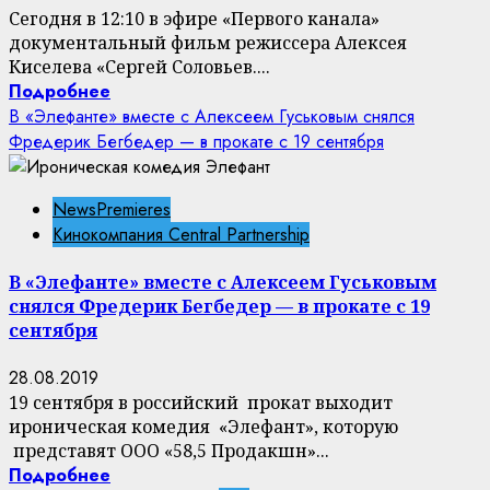
Сегодня в 12:10 в эфире «Первого канала»
документальный фильм режиссера Алексея
Киселева «Сергей Соловьев....
Подробнее
В «Элефанте» вместе с Алексеем Гуськовым снялся
Фредерик Бегбедер — в прокате с 19 сентября
NewsPremieres
Кинокомпания Central Partnership
В «Элефанте» вместе с Алексеем Гуськовым
снялся Фредерик Бегбедер — в прокате с 19
сентября
28.08.2019
19 сентября в российский прокат выходит
ироническая комедия «Элефант», которую
представят ООО «58,5 Продакшн»...
Подробнее