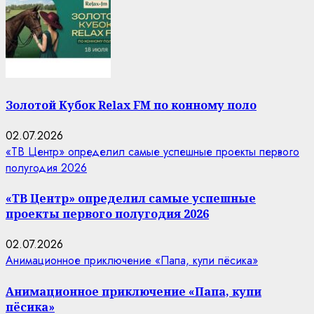
Золотой Кубок Relax FM по конному поло
02.07.2026
«ТВ Центр» определил самые успешные проекты первого
полугодия 2026
«ТВ Центр» определил самые успешные
проекты первого полугодия 2026
02.07.2026
Анимационное приключение «Папа, купи пёсика»
Анимационное приключение «Папа, купи
пёсика»