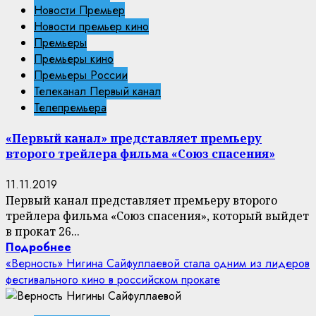
Новости Премьер
Новости премьер кино
Премьеры
Премьеры кино
Премьеры России
Телеканал Первый канал
Телепремьера
«Первый канал» представляет премьеру
второго трейлера фильма «Союз спасения»
11.11.2019
Первый канал представляет премьеру второго
трейлера фильма «Союз спасения», который выйдет
в прокат 26...
Подробнее
«Верность» Нигина Сайфуллаевой стала одним из лидеров
фестивального кино в российском прокате