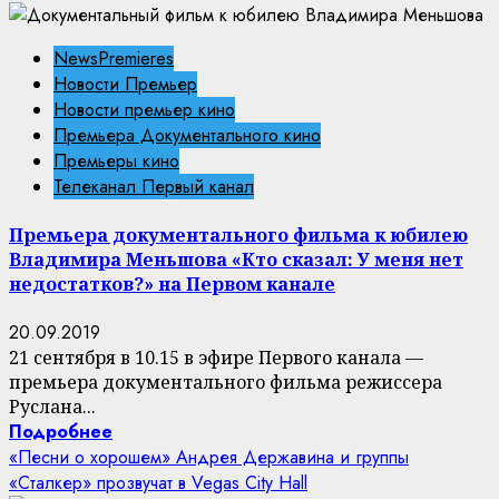
NewsPremieres
Новости Премьер
Новости премьер кино
Премьера Документального кино
Премьеры кино
Телеканал Первый канал
Премьера документального фильма к юбилею
Владимира Меньшова «Кто сказал: У меня нет
недостатков?» на Первом канале
20.09.2019
21 сентября в 10.15 в эфире Первого канала —
премьера документального фильма режиссера
Руслана...
Подробнее
«Песни о хорошем» Андрея Державина и группы
«Сталкер» прозвучат в Vegas City Hall