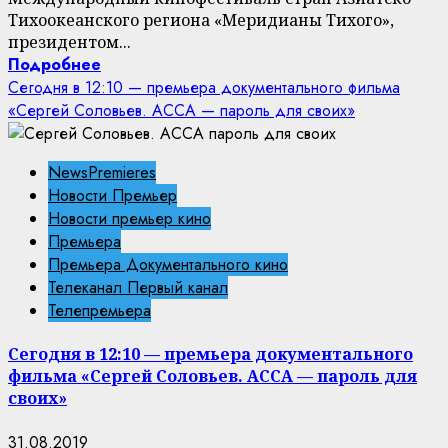
Тихоокеанского региона «Меридианы Тихого»,
президентом...
Подробнее
Сегодня в 12:10 — премьера документального фильма
«Сергей Соловьев. АССА — пароль для своих»
NewsPremieres
Новости Премьер
Новости премьер кино
Премьера
Премьера Документального кино
Телеканал Первый канал
Телепремьера
Сегодня в 12:10 — премьера документального
фильма «Сергей Соловьев. АССА — пароль для
своих»
31.08.2019