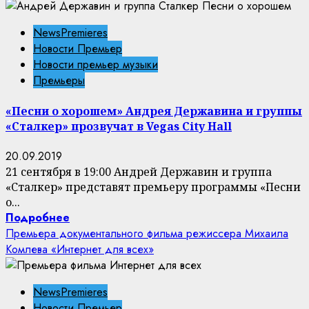
NewsPremieres
Новости Премьер
Новости премьер музыки
Премьеры
«Песни о хорошем» Андрея Державина и группы
«Сталкер» прозвучат в Vegas City Hall
20.09.2019
21 сентября в 19:00 Андрей Державин и группа
«Сталкер» представят премьеру программы «Песни
о...
Подробнее
Премьера документального фильма режиссера Михаила
Комлева «Интернет для всех»
NewsPremieres
Новости Премьер