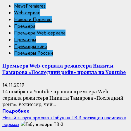
NewsPremieres
Web-сериал
Новости Премьер
Премьера
Премьера Web-сериала
Премьеры
Премьеры кино
Премьеры России
Премьера Web-сериала режиссера Никиты
Тамарова «Последний рейв» прошла на Youtube
14.11.2019
14 ноября на Youtube прошла премьера Web-
сериала режиссера Никиты Тамарова «Последний
рейв». Режиссер, чей...
Подробнее
Новый выпуск проекта «Табу» на ТВ-3 посвящен насилию в
тюрьмах