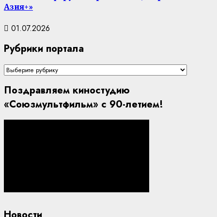
Азия+»
01.07.2026
Рубрики портала
Рубрики
портала
Поздравляем киностудию
«Союзмультфильм» с 90-летием!
Новости