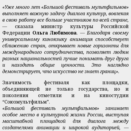
«Уже много лет «Большой фестиваль мультфильмов»
выполняет важную задачу диалога культур, вовлекая
в свою работу все больше участников по всей стране,
—
сказала министр культуры Российской
Федерации
Ольга Любимова
.
— Благодаря своему
универсальному киноязыку анимация способствует
сближению стран, открывает новые горизонты для
международного сотрудничества, позволяет людям
разных национальностей лучше понимать друг друга
и находить общие ценности. Это наглядно
демонстрирует, что искусство не знает границ».
Значимость фестиваля как площадки,
объединяющей не только государства, но и
поколения отметили и на киностудии
“Союзмультфильм”.
«Большой фестиваль мультфильмов» занимает
особое место в культурной жизни России, выступая
масштабной площадкой для диалога между
создателями анимации и широкой аудиторией, —