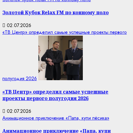
Золотой Кубок Relax FM по конному поло
02.07.2026
«ТВ Центр» определил самые успешные проекты первого
полугодия 2026
«ТВ Центр» определил самые успешные
проекты первого полугодия 2026
02.07.2026
Анимационное приключение «Папа, купи пёсика»
Анимационное приключение «Папа, купи