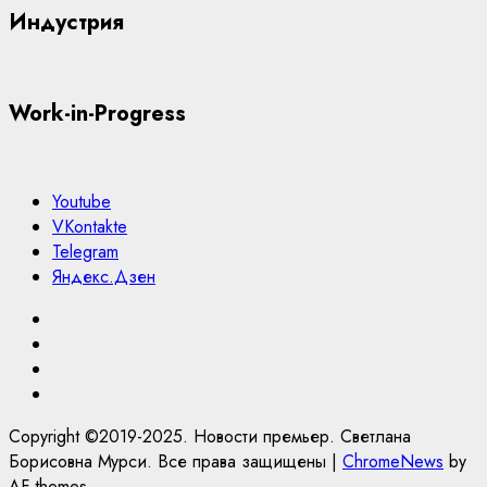
Индустрия
Work-in-Progress
Youtube
VKontakte
Telegram
Яндекс.Дзен
Youtube
VKontakte
Telegram
Яндекс.Дзен
Copyright ©2019-2025. Новости премьер. Светлана
Борисовна Мурси. Все права защищены
|
ChromeNews
by
AF themes.