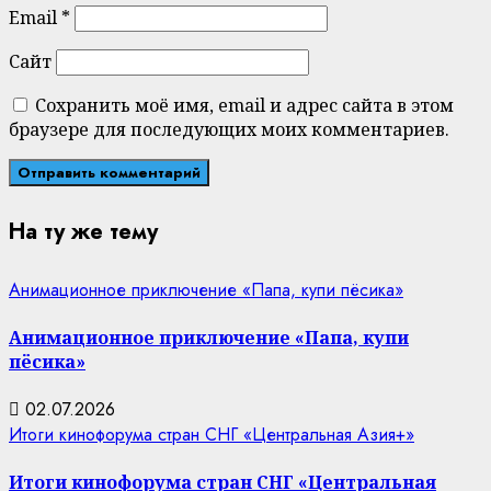
Email
*
Сайт
Сохранить моё имя, email и адрес сайта в этом
браузере для последующих моих комментариев.
На ту же тему
Анимационное приключение «Папа, купи пёсика»
Анимационное приключение «Папа, купи
пёсика»
02.07.2026
Итоги кинофорума стран СНГ «Центральная Азия+»
Итоги кинофорума стран СНГ «Центральная