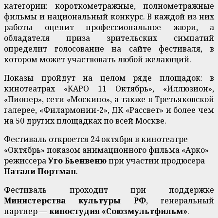
категории: короткометражные, полнометражные
фильмы и национальный конкурс. В каждой из них
работы оценит профессиональное жюри, а
обладателя приза зрительских симпатий
определит голосование на сайте фестиваля, в
котором может участвовать любой желающий.
Показы пройдут на целом ряде площадок: в
кинотеатрах «КАРО 11 Октябрь», «Иллюзион»,
«Пионер», сети «Москино», а также в Третьяковской
галерее, «Филармонии-2», ДК «Рассвет» и более чем
на 50 других площадках по всей Москве.
Фестиваль откроется 24 октября в кинотеатре
«Октябрь» показом анимационного фильма «Арко»
режиссера
Уго Бьенвеню
при участии продюсера
Натали Портман
.
Фестиваль проходит при поддержке
Министерства культуры РФ
, генеральный
партнер —
киностудия «Союзмультфильм»
.