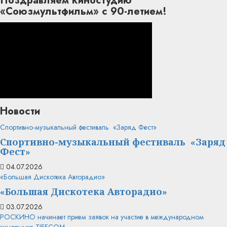
Поздравляем киностудию
«Союзмультфильм» с 90-летием!
Новости
Спортивно-музыкальный фестиваль «Заряд Фест»
Спортивно-музыкальный фестиваль «Заряд
Фест»
04.07.2026
«Большая Дискотека Авторадио»
«Большая Дискотека Авторадио»
03.07.2026
РОСКИНО начинает прием заявок на участие в международном