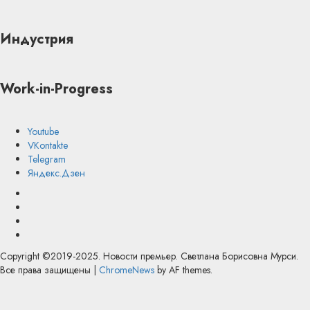
Индустрия
Work-in-Progress
Youtube
VKontakte
Telegram
Яндекс.Дзен
Youtube
VKontakte
Telegram
Яндекс.Дзен
Copyright ©2019-2025. Новости премьер. Светлана Борисовна Мурси.
Все права защищены
|
ChromeNews
by AF themes.