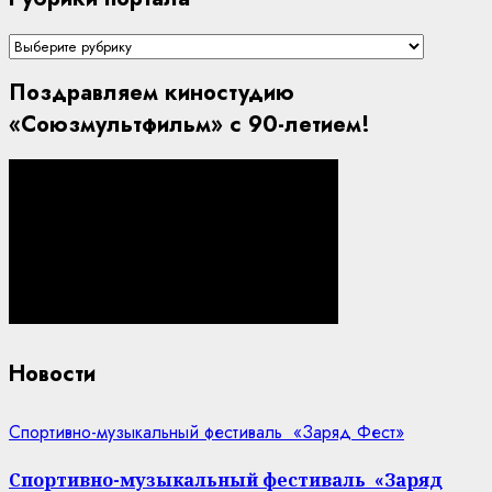
Рубрики
портала
Поздравляем киностудию
«Союзмультфильм» с 90-летием!
Новости
Спортивно-музыкальный фестиваль «Заряд Фест»
Спортивно-музыкальный фестиваль «Заряд