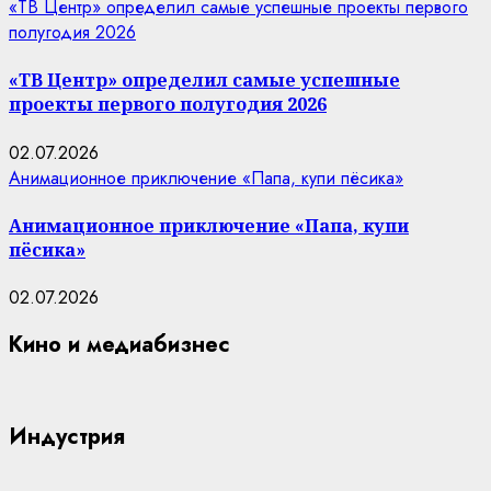
«ТВ Центр» определил самые успешные проекты первого
полугодия 2026
«ТВ Центр» определил самые успешные
проекты первого полугодия 2026
02.07.2026
Анимационное приключение «Папа, купи пёсика»
Анимационное приключение «Папа, купи
пёсика»
02.07.2026
Кино и медиабизнес
Индустрия